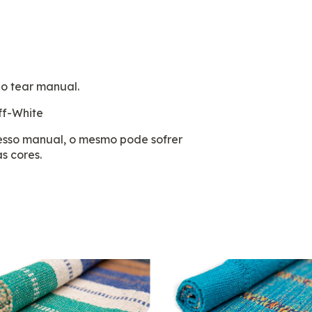
o tear manual.
ff-White
cesso manual, o mesmo pode sofrer
s cores.