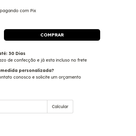
pagando com Pix
até: 30 Dias
azo de confecção e já esta incluso no frete
 medida personalizada?
ontato conosco e solicite um orçamento
P:
Alterar CEP
Calcular