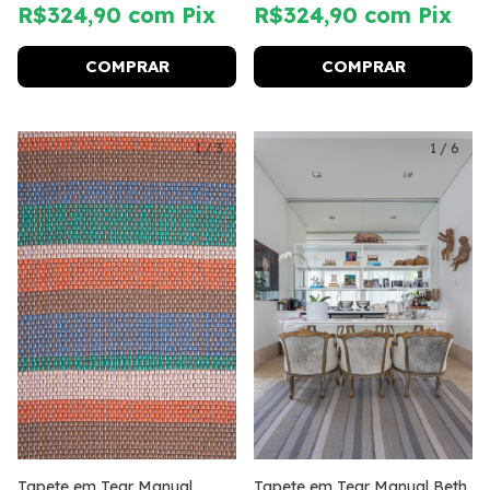
R$324,90
com
Pix
R$324,90
com
Pix
COMPRAR
COMPRAR
1
/
3
1
/
6
Tapete em Tear Manual
Tapete em Tear Manual Beth