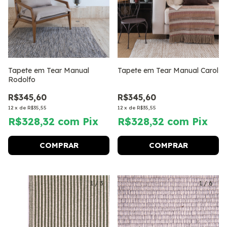
Tapete em Tear Manual
Tapete em Tear Manual Carol
Rodolfo
R$345,60
R$345,60
12
x
de
R$35,55
12
x
de
R$35,55
R$328,32
com
Pix
R$328,32
com
Pix
COMPRAR
COMPRAR
1
/
3
1
/
6