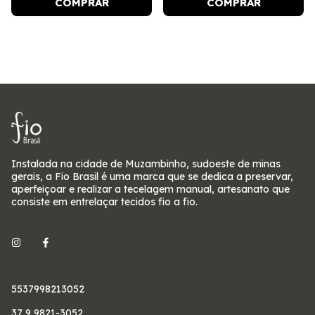
COMPRAR
COMPRAR
Instalada na cidade de Muzambinho, sudoeste de minas
gerais, a Fio Brasil é uma marca que se dedica a preservar,
aperfeiçoar e realizar a tecelagem manual, artesanato que
consiste em entrelaçar tecidos fio a fio.
5537998213052
37 9 9821-3052