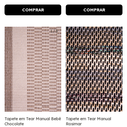
COMPRAR
COMPRAR
1
/
3
1
/
3
Tapete em Tear Manual Bebê
Tapete em Tear Manual
Chocolate
Rosimar