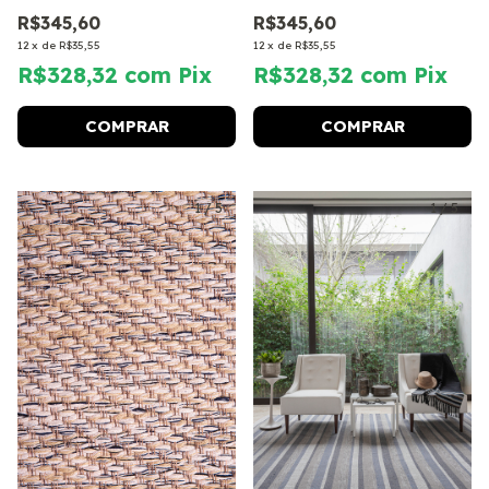
R$345,60
R$345,60
12
x
de
R$35,55
12
x
de
R$35,55
R$328,32
com
Pix
R$328,32
com
Pix
COMPRAR
COMPRAR
1
/
5
1
/
5