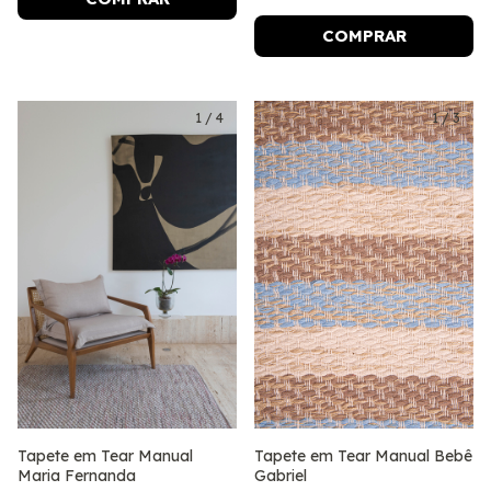
COMPRAR
1
/
4
1
/
3
Tapete em Tear Manual
Tapete em Tear Manual Bebê
Maria Fernanda
Gabriel