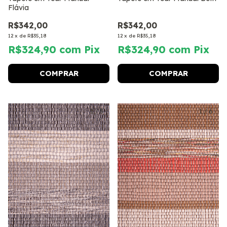
Flávia
R$342,00
R$342,00
12
x
de
R$35,18
12
x
de
R$35,18
R$324,90
com
Pix
R$324,90
com
Pix
COMPRAR
COMPRAR
1
/
5
1
/
6