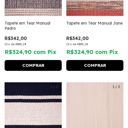
Tapete em Tear Manual
Tapete em Tear Manual Jane
Pedro
R$342,00
R$342,00
12
x
de
R$35,18
12
x
de
R$35,18
R$324,90
com
Pix
R$324,90
com
Pix
COMPRAR
COMPRAR
1
/
5
1
/
3