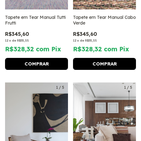
Tapete em Tear Manual Tutti
Tapete em Tear Manual Cabo
Frutti
Verde
R$345,60
R$345,60
12
x
de
R$35,55
12
x
de
R$35,55
R$328,32
com
Pix
R$328,32
com
Pix
COMPRAR
COMPRAR
1
/
5
1
/
5