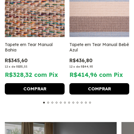
Tapete em Tear Manual
Tapete em Tear Manual Bebê
Bahia
Azul
R$345,60
R$436,80
12
x
de
R$35,55
12
x
de
R$44,93
R$328,32
com
Pix
R$414,96
com
Pix
COMPRAR
COMPRAR