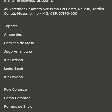
atendimento@fiobrasil.com.br
Av Vereador Dr Antero Verissimo Da Costa, N° 200, Jardim
Canaã, Muzambinho - MG, CEP: 37890-000
Tapetes
Ambientes
Caminho de Mesa
Jogo Americano
Kit Cozinha
Linha Bebê
Kit Lavabo
Fale Conosco
Como Comprar
Formas de Envio