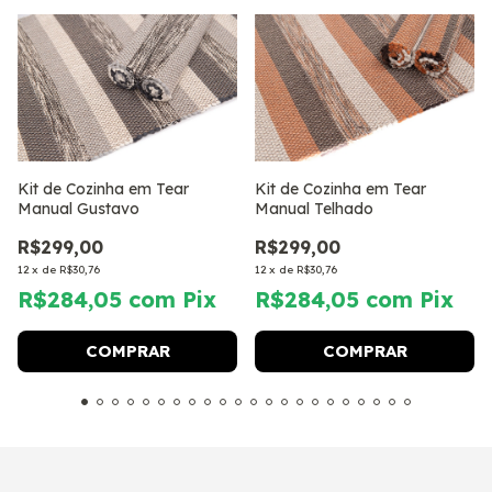
Kit de Cozinha em Tear
Kit de Cozinha em Tear
Manual Gustavo
Manual Telhado
R$299,00
R$299,00
12
x
de
R$30,76
12
x
de
R$30,76
R$284,05
com
Pix
R$284,05
com
Pix