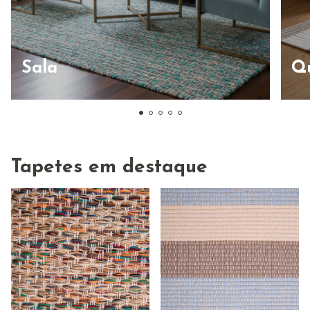
Sala
Q
Tapetes em destaque